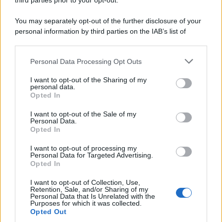
third parties prior to your opt-out.
Comunicati
6
You may separately opt-out of the further disclosure of your
personal information by third parties on the IAB’s list of
Consumo
1.930
downstream participants.
Economia
2.863
Personal Data Processing Opt Outs
This information may also be disclosed by us to third parties
on the IAB’s List of Downstream Participants that may further
Lavoro
2.138
I want to opt-out of the Sharing of my
disclose it to other third parties.
personal data.
Opted In
Politica
1.989
I want to opt-out of the Sale of my
Primo piano
2.618
Personal Data.
Opted In
Proposte
13
I want to opt-out of processing my
Personal Data for Targeted Advertising.
Sanità
1.962
Opted In
I want to opt-out of Collection, Use,
Retention, Sale, and/or Sharing of my
Personal Data that Is Unrelated with the
Purposes for which it was collected.
Opted Out