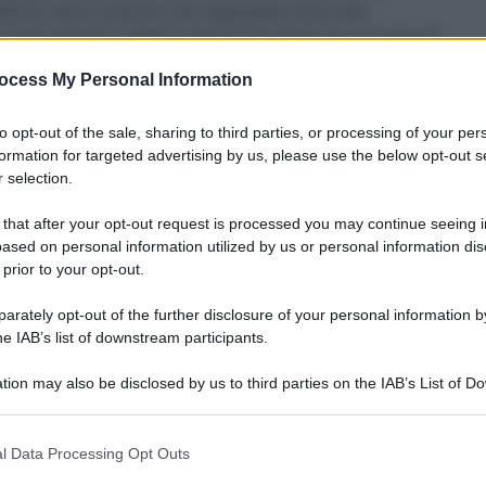
22, di nuovi incentivi che riguardano coloro che
 Sono previsti, infatti, una serie di sgravi per le imprese
endistato, o indeterminato e sia per i beneficiari del
ocess My Personal Information
no e indeterminato compreso il contratto di
to opt-out of the sale, sharing to third parties, or processing of your per
formation for targeted advertising by us, please use the below opt-out s
n esonero contributivo, nel limite dell’importo mensile
 selection.
tore e comunque non superiore a 780 euro mensili e non
 that after your opt-out request is processed you may continue seeing i
ased on personal information utilized by us or personal information dis
 prior to your opt-out.
0
rately opt-out of the further disclosure of your personal information by
he IAB’s list of downstream participants.
tion may also be disclosed by us to third parties on the IAB’s List of 
 that may further disclose it to other third parties.
o E-mail
l Data Processing Opt Outs