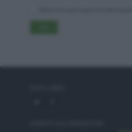
Salva il mio nome, email e sito web in ques
SOCIAL LINKS
ISCRIVITI ALLA NEWSLETTER