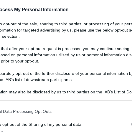
o costo dell’energia e delle materie prime, il calo domanda
a povertà e la probabile riesplosione della pandemia dopo
ocess My Personal Information
to opt-out of the sale, sharing to third parties, or processing of your per
formation for targeted advertising by us, please use the below opt-out s
 selection.
0
 that after your opt-out request is processed you may continue seeing i
ased on personal information utilized by us or personal information dis
 prior to your opt-out.
rately opt-out of the further disclosure of your personal information by
he IAB’s list of downstream participants.
tion may also be disclosed by us to third parties on the IAB’s List of 
 that may further disclose it to other third parties.
ARTICOLO SUCCESSIVO
o E-mail
Olivicoltura in Sicilia, la siccità
causerà un calo della
l Data Processing Opt Outs
produzione
o opt-out of the Sharing of my personal data.
Reset password
dami
In