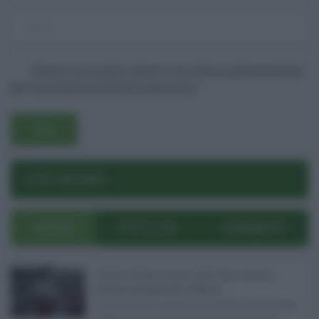
Salva il mio nome, email e sito web in questo browser
per la prossima volta che commento.
POST RECENTI
ULTIMI
POPOLARI
COMMENTI
Eventi in Sicilia ad agosto 2026: teatro, musica e
festival nei luoghi storici dell’Isola ...
La Sicilia si conferma anche nell’estate