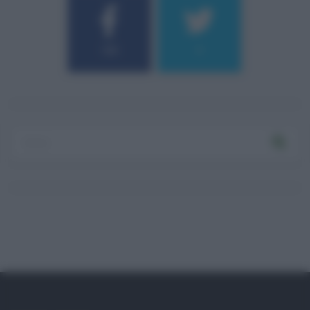
184
9