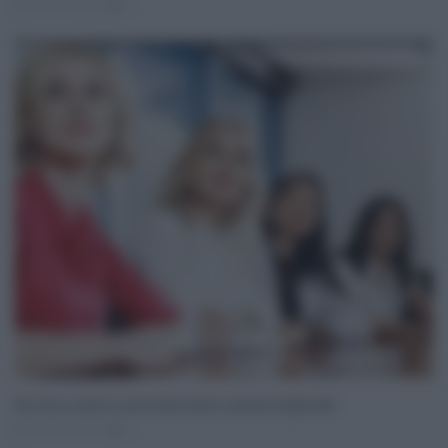
Giu 18, 2022
0
Pnrr, Ance, norme su quota posti donne e giovani inapplicabili
Giu 15, 2021
0