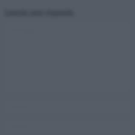
Lascia una risposta