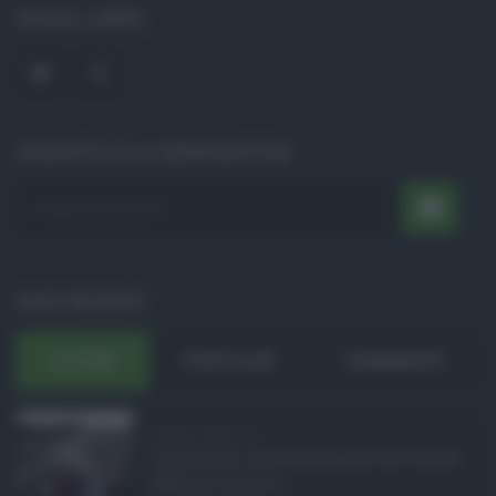
SOCIAL LINKS
ISCRIVITI ALLA NEWSLETTER
POST RECENTI
ULTIMI
POPOLARI
COMMENTI
Eventi in Sicilia ad ...
La Sicilia si conferma anche nell’estate
2026 uno dei prin ...