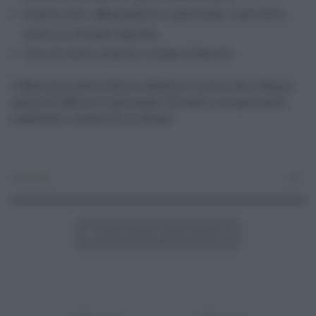
musica, libri, abbonamenti a quotidiani e periodici,
anche in formato digitale;
corsi di teatro, musica e lingue straniere.
Il Ministero della Cultura ribadisce, inoltre, che il Bonus
cultura di 500 euro è personale. Pertanto, non può essere
scambiato o convertito in denaro
Economia
0