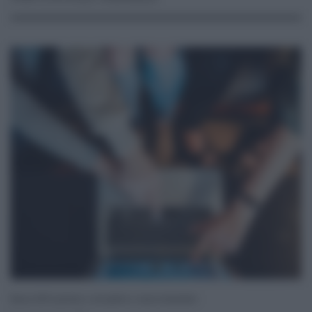
Bonus 2500 giovani: a chi spetta e come richiederlo