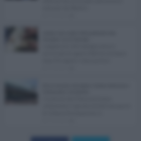
2026 uno dei principali palcoscenici
culturali del Medite ...
07.08.2026
0
Assegno unico agosto 2026, pagamenti dopo
Ferragosto: ecco le date Inps ...
I pagamenti dell'assegno unico e
universale di agosto 2026 arriveranno
dopo Ferragosto. Come previst ...
07.08.2026
0
Etna in eruzione, voli sospesi a Catania: limitazioni a
Fontanarossa e voli dirottati ...
L'eruzione dell'Etna continua a
influenzare l'operatività dell'aeroporto
di Catania Fontanarossa. A ...
07.08.2026
0