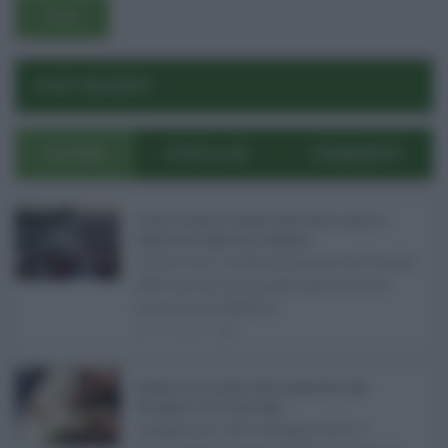
POST RECENTI
ULTIMI
POPOLARI
COMMENTI
Eventi in Sicilia ad agosto 2026: teatro, musica e
festival nei luoghi storici dell’Isola ...
La Sicilia si conferma anche nell’estate
2026 uno dei principali palcoscenici
culturali del Medite ...
07.08.2026
0
Assegno unico agosto 2026, pagamenti dopo
Ferragosto: ecco le date Inps ...
I pagamenti dell'assegno unico e