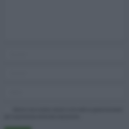
Salva il mio nome, email e sito web in questo browser
per la prossima volta che commento.