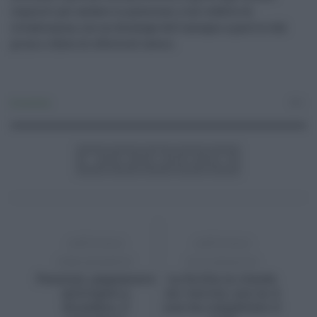
requisiti per andare in pensione, e sul reddito di
cittadinanza, con un decalage dell'assegno a partire dal
primo rifiuto di offerta di lavoro.
Economia
0
ARTICOLO
ARTICOLO
PRECEDENTE
SUCCESSIVO
Pensioni, pagamento
La Sicilia in ritardo
anticipato a
sui vaccini, uno su 4
dicembre, il
non ha completato il