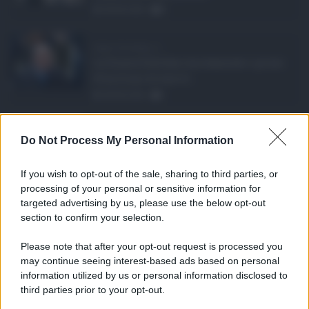
08.08.2026
0
Super Zes Sicilia, d ...
La Giunta Schifani ha stanziato i primi
10 milioni di euro d ...
08.08.2026
1
Eventi in Sicilia ad ...
Do Not Process My Personal Information
La Sicilia si conferma anche nell’estate
2026 uno dei prin ...
If you wish to opt-out of the sale, sharing to third parties, or
07.08.2026
1
processing of your personal or sensitive information for
targeted advertising by us, please use the below opt-out
section to confirm your selection.
CATEGORIE
Please note that after your opt-out request is processed you
Ambiente
1.404
may continue seeing interest-based ads based on personal
information utilized by us or personal information disclosed to
Attualità
6.108
third parties prior to your opt-out.
Comunicati
6