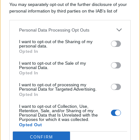
You may separately opt-out of the further disclosure of your
personal information by third parties on the IAB’s list of
Consumo
1.930
downstream participants.
Economia
2.866
Personal Data Processing Opt Outs
This information may also be disclosed by us to third parties
on the IAB’s List of Downstream Participants that may further
Lavoro
2.139
I want to opt-out of the Sharing of my
disclose it to other third parties.
personal data.
Opted In
Politica
1.992
I want to opt-out of the Sale of my
Primo piano
2.620
Personal Data.
Opted In
Proposte
13
I want to opt-out of processing my
Personal Data for Targeted Advertising.
Sanità
1.962
Opted In
I want to opt-out of Collection, Use,
Retention, Sale, and/or Sharing of my
Personal Data that Is Unrelated with the
Purposes for which it was collected.
Opted Out
CONFIRM