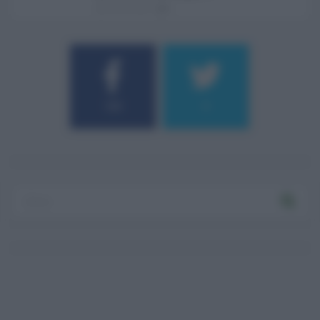
06.08.2026
0
184
9