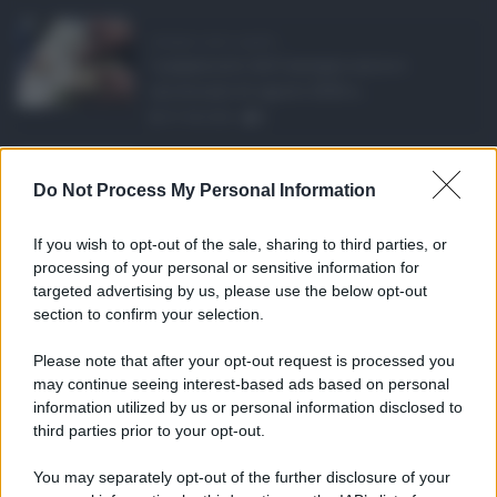
Assegno unico agosto ...
I pagamenti dell'assegno unico e
universale di agosto 2026 a ...
07.08.2026
0
Etna in eruzione, vo ...
Do Not Process My Personal Information
L'eruzione dell'Etna continua a
influenzare l'operatività d ...
If you wish to opt-out of the sale, sharing to third parties, or
07.08.2026
0
processing of your personal or sensitive information for
targeted advertising by us, please use the below opt-out
section to confirm your selection.
CATEGORIE
Please note that after your opt-out request is processed you
Ambiente
1.404
may continue seeing interest-based ads based on personal
information utilized by us or personal information disclosed to
Attualità
6.108
third parties prior to your opt-out.
Comunicati
6
You may separately opt-out of the further disclosure of your