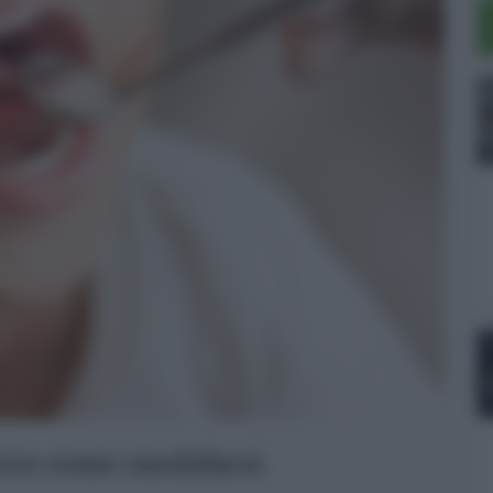
ecco come candidarsi