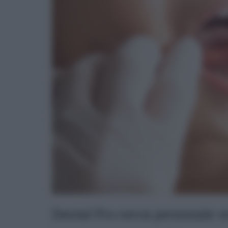
Dental Pro cerca personale: 