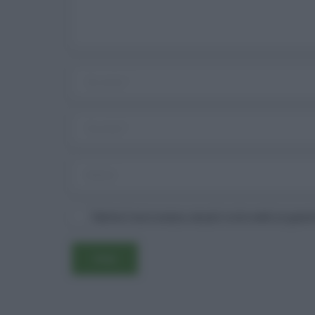
Salva il mio nome, email e sito web in ques