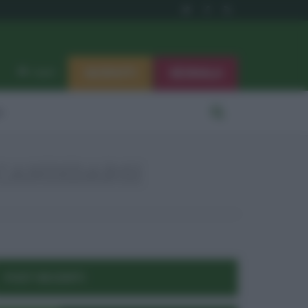
ISCRIVITI
SEGNALA
Log in
i
CANDIDARSI
POST RECENTI