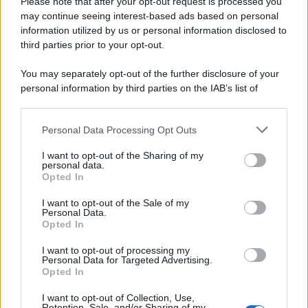
Please note that after your opt-out request is processed you
Ambiente
1.404
may continue seeing interest-based ads based on personal
information utilized by us or personal information disclosed to
Attualità
6.108
third parties prior to your opt-out.
Comunicati
6
You may separately opt-out of the further disclosure of your
personal information by third parties on the IAB’s list of
Consumo
1.930
downstream participants.
Economia
2.865
Personal Data Processing Opt Outs
This information may also be disclosed by us to third parties
on the IAB’s List of Downstream Participants that may further
Lavoro
2.139
I want to opt-out of the Sharing of my
disclose it to other third parties.
personal data.
Opted In
Politica
1.991
I want to opt-out of the Sale of my
Primo piano
2.619
Personal Data.
Opted In
Proposte
13
I want to opt-out of processing my
Personal Data for Targeted Advertising.
Sanità
1.962
Opted In
I want to opt-out of Collection, Use,
Retention, Sale, and/or Sharing of my