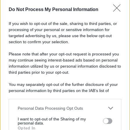
Definizione agevolat ...
Do Not Process My Personal Information
Anche il Comune di Catania aderisce
alla definizione agevola ...
If you wish to opt-out of the sale, sharing to third parties, or
06.08.2026
0
processing of your personal or sensitive information for
targeted advertising by us, please use the below opt-out
section to confirm your selection.
CATEGORIE
Please note that after your opt-out request is processed you
Ambiente
1.404
may continue seeing interest-based ads based on personal
information utilized by us or personal information disclosed to
Attualità
6.106
third parties prior to your opt-out.
Comunicati
6
You may separately opt-out of the further disclosure of your
personal information by third parties on the IAB’s list of
Consumo
1.930
downstream participants.
Economia
2.864
Personal Data Processing Opt Outs
This information may also be disclosed by us to third parties
on the IAB’s List of Downstream Participants that may further
Lavoro
2.139
I want to opt-out of the Sharing of my
disclose it to other third parties.
personal data.
Opted In
Politica
1.990