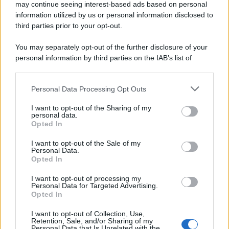
may continue seeing interest-based ads based on personal
information utilized by us or personal information disclosed to
Attualità
6.106
third parties prior to your opt-out.
Comunicati
6
You may separately opt-out of the further disclosure of your
personal information by third parties on the IAB’s list of
Consumo
1.930
downstream participants.
Economia
2.864
Personal Data Processing Opt Outs
This information may also be disclosed by us to third parties
on the IAB’s List of Downstream Participants that may further
Lavoro
2.139
I want to opt-out of the Sharing of my
disclose it to other third parties.
personal data.
Opted In
Politica
1.990
I want to opt-out of the Sale of my
Primo piano
2.619
Personal Data.
Opted In
Proposte
13
I want to opt-out of processing my
Personal Data for Targeted Advertising.
Sanità
1.962
Opted In
I want to opt-out of Collection, Use,
Retention, Sale, and/or Sharing of my
Personal Data that Is Unrelated with the