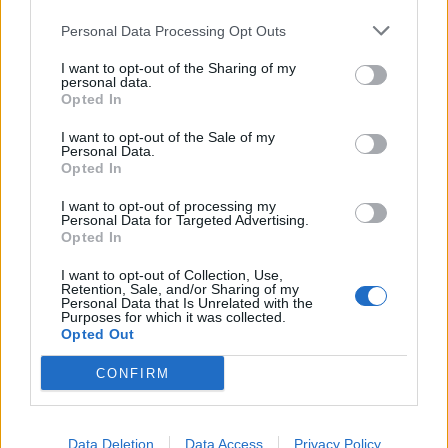
Economia
2.865
Personal Data Processing Opt Outs
This information may also be disclosed by us to third parties
on the IAB’s List of Downstream Participants that may further
Lavoro
2.139
I want to opt-out of the Sharing of my
disclose it to other third parties.
personal data.
Opted In
Politica
1.991
I want to opt-out of the Sale of my
Primo piano
2.619
Personal Data.
Opted In
Proposte
13
I want to opt-out of processing my
Personal Data for Targeted Advertising.
Sanità
1.962
Opted In
I want to opt-out of Collection, Use,
Retention, Sale, and/or Sharing of my
Personal Data that Is Unrelated with the
Purposes for which it was collected.
Opted Out
CONFIRM
Data Deletion
Data Access
Privacy Policy