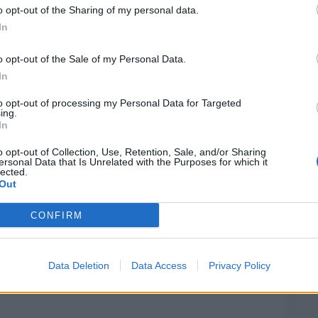
Migliorano le condizioni di
o opt-out of the Sharing of my personal data.
Papa Francesco
Reset password
dami
In
ti
Log In
Reset P
o opt-out of the Sale of my Personal Data.
In
to opt-out of processing my Personal Data for Targeted
ing.
In
o opt-out of Collection, Use, Retention, Sale, and/or Sharing
ersonal Data that Is Unrelated with the Purposes for which it
lected.
Out
CONFIRM
Data Deletion
Data Access
Privacy Policy