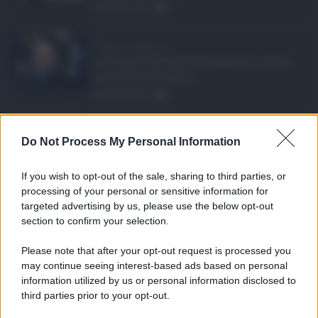
08.08.2026
0
Super Zes Sicilia, d ...
La Giunta Schifani ha stanziato i primi
10 milioni di euro d ...
08.08.2026
1
Eventi in Sicilia ad ...
Do Not Process My Personal Information
La Sicilia si conferma anche nell’estate
2026 uno dei prin ...
If you wish to opt-out of the sale, sharing to third parties, or
07.08.2026
0
processing of your personal or sensitive information for
targeted advertising by us, please use the below opt-out
section to confirm your selection.
CATEGORIE
Please note that after your opt-out request is processed you
Ambiente
1.404
may continue seeing interest-based ads based on personal
information utilized by us or personal information disclosed to
Attualità
6.108
third parties prior to your opt-out.
Comunicati
6