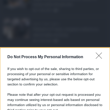
meno nelle discariche ...
10.08.2026
0
Nuovo Codice della s ...
Patente a 17 anni, sorpasso a destra in
autostrada, multe pi ...
10.08.2026
0
Termovalorizzatori i ...
Do Not Process My Personal Information
Proseguono le richieste di integrazioni,
chiarimenti e sopra ...
If you wish to opt-out of the sale, sharing to third parties, or
10.08.2026
1
processing of your personal or sensitive information for
targeted advertising by us, please use the below opt-out
section to confirm your selection.
CATEGORIE
Please note that after your opt-out request is processed you
Ambiente
1.406
may continue seeing interest-based ads based on personal
information utilized by us or personal information disclosed to
Attualità
6.110