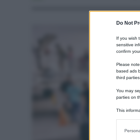
Do Not Pr
If you wish 
sensitive in
confirm your
Please note
based ads b
third parties
You may sepa
parties on t
This informa
Participants
Username 
Persona