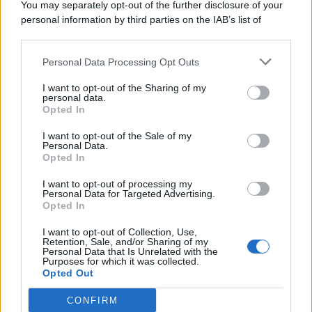
You may separately opt-out of the further disclosure of your
personal information by third parties on the IAB’s list of
Consumo
1.930
downstream participants.
Economia
2.864
Personal Data Processing Opt Outs
This information may also be disclosed by us to third parties
on the IAB’s List of Downstream Participants that may further
Lavoro
2.139
I want to opt-out of the Sharing of my
disclose it to other third parties.
personal data.
Opted In
Politica
1.990
I want to opt-out of the Sale of my
Primo piano
2.619
Personal Data.
Opted In
Proposte
13
I want to opt-out of processing my
Personal Data for Targeted Advertising.
Sanità
1.962
Opted In
I want to opt-out of Collection, Use,
Retention, Sale, and/or Sharing of my
Personal Data that Is Unrelated with the
Purposes for which it was collected.
Opted Out
CONFIRM