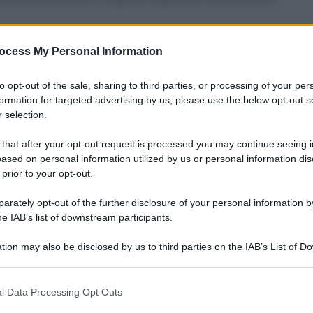
ocess My Personal Information
to opt-out of the sale, sharing to third parties, or processing of your per
 e medie imprese
presenti sul territorio regionale,
formation for targeted advertising by us, please use the below opt-out s
 selection.
 that after your opt-out request is processed you may continue seeing i
ased on personal information utilized by us or personal information dis
 prior to your opt-out.
hanno segnalato formalmente i danni ai Comuni
Le agevolazioni riguardano anche le imprese coinvolte
rately opt-out of the further disclosure of your personal information by
fuori dalla zona rossa individuata per l’emergenza.
he IAB’s list of downstream participants.
ura e pesca
tion may also be disclosed by us to third parties on the IAB’s List of 
 that may further disclose it to other third parties.
o E-mail
a economica delle attività produttive colpite dal
l Data Processing Opt Outs
 per il settore agricolo e ittico.