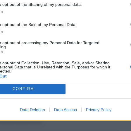
e:
o opt-out of the Sharing of my personal data.
Reset password
dami
In
ti
Log In
Reset P
o opt-out of the Sale of my Personal Data.
In
to opt-out of processing my Personal Data for Targeted
ing.
In
à e lo stanziamento delle nuove risorse, il Governo punta
ate dal ciclone Harry nei territori di Sicilia, Calabria e
o opt-out of Collection, Use, Retention, Sale, and/or Sharing
ersonal Data that Is Unrelated with the Purposes for which it
lected.
Out
CONFIRM
0
Data Deletion
Data Access
Privacy Policy