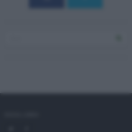
Log In
Ricordami
Registrati
Log In
Reset password
Log In
Reset Password
SOCIAL LINKS