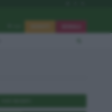
ISCRIVITI
SEGNALA
Log in
i
POST RECENTI