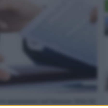
ove assunzioni nel biennio 2021/22