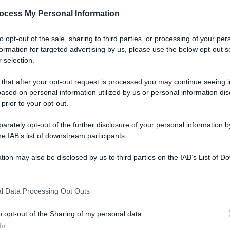
ge di bilancio 2021) dispone, ai commi da 10 a 19, che per
ocess My Personal Information
ti di lavoro da tempo determinato a rapporti di lavoro a
to opt-out of the sale, sharing to third parties, or processing of your per
formation for targeted advertising by us, please use the below opt-out s
10.02.2021
esenzione
,
Lavoro
,
occupazione
risuser
0
0
 selection.
 that after your opt-out request is processed you may continue seeing i
ased on personal information utilized by us or personal information dis
 prior to your opt-out.
rately opt-out of the further disclosure of your personal information by
he IAB’s list of downstream participants.
tion may also be disclosed by us to third parties on the IAB’s List of 
 that may further disclose it to other third parties.
o E-mail
l Data Processing Opt Outs
o opt-out of the Sharing of my personal data.
Reset password
dami
In
ti
Log In