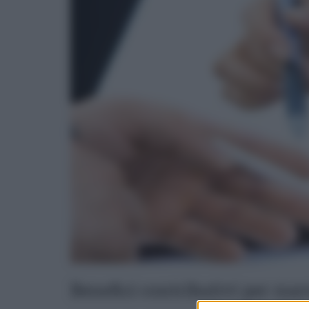
Benefici contributivi per nu