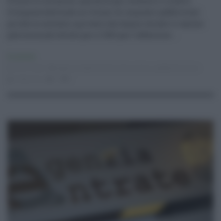
Pronte le istruzioni operative per ottenere il credito
d`imposta destinato ai titolari di impianti pubblicitari
privati (o concessi a privati) che hanno versato il canone
patrimoniale dovuto per il 2021 per l`affissione ...
Economia
09.01.2022
Agenzia delle Entrate
,
bonus
,
fisco
,
pubblicità
,
tasse
redazione
0
0