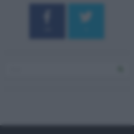
184
9