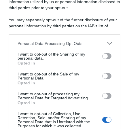
information utilized by us or personal information disclosed to
Attualità
6.108
third parties prior to your opt-out.
Comunicati
6
You may separately opt-out of the further disclosure of your
personal information by third parties on the IAB’s list of
Consumo
1.930
downstream participants.
Economia
2.865
Personal Data Processing Opt Outs
This information may also be disclosed by us to third parties
on the IAB’s List of Downstream Participants that may further
Lavoro
2.139
I want to opt-out of the Sharing of my
disclose it to other third parties.
personal data.
Opted In
Politica
1.991
I want to opt-out of the Sale of my
Primo piano
2.619
Personal Data.
Opted In
Proposte
13
I want to opt-out of processing my
Personal Data for Targeted Advertising.
Sanità
1.962
Opted In
I want to opt-out of Collection, Use,
Retention, Sale, and/or Sharing of my
Personal Data that Is Unrelated with the
Purposes for which it was collected.