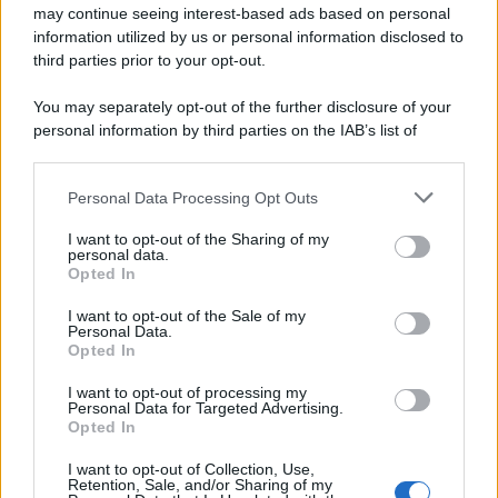
may continue seeing interest-based ads based on personal
information utilized by us or personal information disclosed to
Attualità
6.107
third parties prior to your opt-out.
Comunicati
6
You may separately opt-out of the further disclosure of your
personal information by third parties on the IAB’s list of
Consumo
1.930
downstream participants.
Economia
2.864
Personal Data Processing Opt Outs
This information may also be disclosed by us to third parties
on the IAB’s List of Downstream Participants that may further
Lavoro
2.139
I want to opt-out of the Sharing of my
disclose it to other third parties.
personal data.
Opted In
Politica
1.991
I want to opt-out of the Sale of my
Primo piano
2.619
Personal Data.
Opted In
Proposte
13
I want to opt-out of processing my
Personal Data for Targeted Advertising.
Sanità
1.962
Opted In
I want to opt-out of Collection, Use,
Retention, Sale, and/or Sharing of my