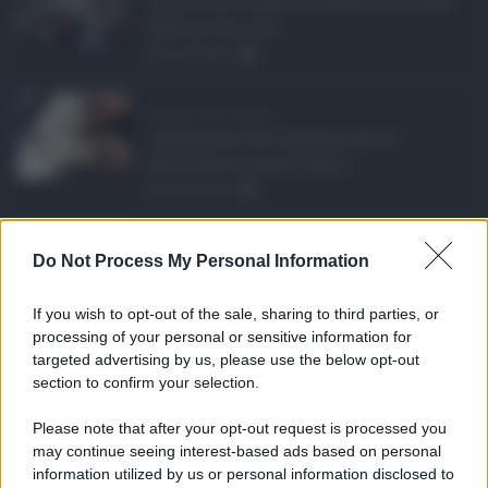
La Sicilia si conferma anche nell’estate
2026 uno dei prin ...
07.08.2026
0
Assegno unico agosto ...
I pagamenti dell'assegno unico e
universale di agosto 2026 a ...
07.08.2026
0
Etna in eruzione, vo ...
Do Not Process My Personal Information
L'eruzione dell'Etna continua a
influenzare l'operatività d ...
If you wish to opt-out of the sale, sharing to third parties, or
07.08.2026
0
processing of your personal or sensitive information for
targeted advertising by us, please use the below opt-out
section to confirm your selection.
CATEGORIE
Please note that after your opt-out request is processed you
Ambiente
1.404
may continue seeing interest-based ads based on personal
information utilized by us or personal information disclosed to
Attualità
6.108