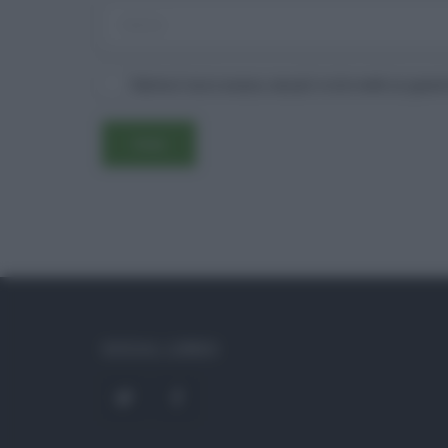
Salva il mio nome, email e sito web in ques
SOCIAL LINKS