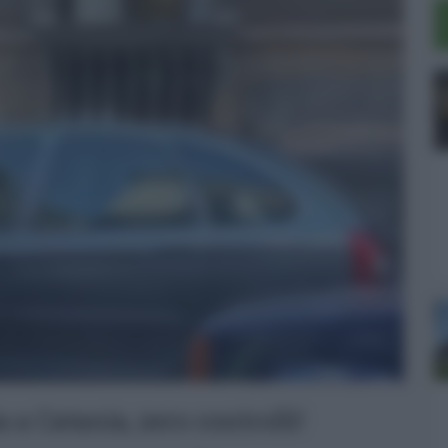
a a Catania, zero controlli!