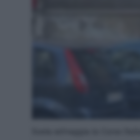
Sosta selvaggia in Corso Itali