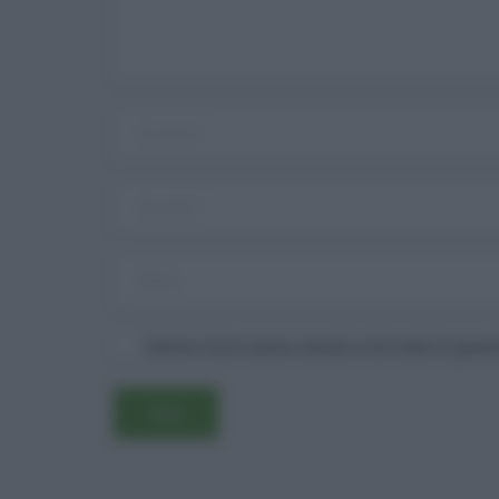
Salva il mio nome, email e sito web in ques