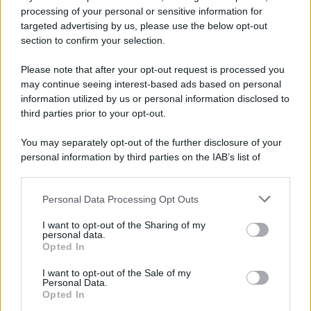
07.08.2026
0
processing of your personal or sensitive information for
targeted advertising by us, please use the below opt-out
section to confirm your selection.
CATEGORIE
Please note that after your opt-out request is processed you
Ambiente
1.404
may continue seeing interest-based ads based on personal
information utilized by us or personal information disclosed to
Attualità
6.108
third parties prior to your opt-out.
Comunicati
6
You may separately opt-out of the further disclosure of your
personal information by third parties on the IAB’s list of
Consumo
1.930
downstream participants.
Economia
2.866
Personal Data Processing Opt Outs
This information may also be disclosed by us to third parties
on the IAB’s List of Downstream Participants that may further
Lavoro
2.139
I want to opt-out of the Sharing of my
disclose it to other third parties.
personal data.
Opted In
Politica
1.992
I want to opt-out of the Sale of my
Primo piano
2.620
Personal Data.
Opted In
Proposte
13