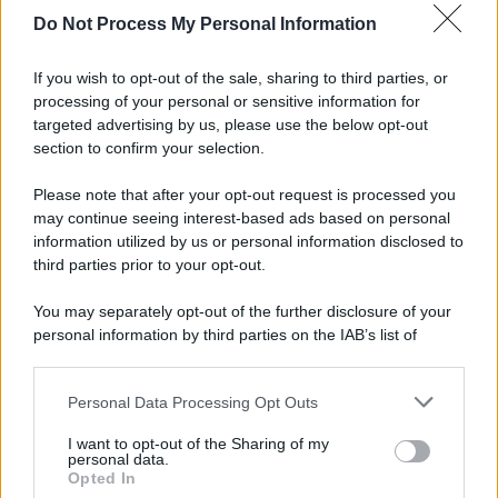
Concorsi pubblici in ...
Do Not Process My Personal Information
Anche nel mese di agosto,
tradizionalmente dedicato alle fer ...
If you wish to opt-out of the sale, sharing to third parties, or
06.08.2026
0
processing of your personal or sensitive information for
targeted advertising by us, please use the below opt-out
section to confirm your selection.
Ars Sicilia, chiude ...
Si chiude con un'altra giornata dedicata
Please note that after your opt-out request is processed you
all'attività ispet ...
may continue seeing interest-based ads based on personal
06.08.2026
0
information utilized by us or personal information disclosed to
third parties prior to your opt-out.
Definizione agevolat ...
You may separately opt-out of the further disclosure of your
Anche il Comune di Catania aderisce
personal information by third parties on the IAB’s list of
alla definizione agevola ...
downstream participants.
06.08.2026
0
Personal Data Processing Opt Outs
This information may also be disclosed by us to third parties
on the IAB’s List of Downstream Participants that may further
CATEGORIE
I want to opt-out of the Sharing of my
disclose it to other third parties.
personal data.
Opted In
Ambiente
1.404