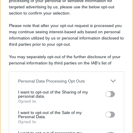
processing of your personal or sensitive information for
targeted advertising by us, please use the below opt-out
section to confirm your selection.
CATEGORIE
Please note that after your opt-out request is processed you
Ambiente
1.404
may continue seeing interest-based ads based on personal
information utilized by us or personal information disclosed to
Attualità
6.108
third parties prior to your opt-out.
Comunicati
6
You may separately opt-out of the further disclosure of your
personal information by third parties on the IAB’s list of
Consumo
1.930
downstream participants.
Economia
2.865
Personal Data Processing Opt Outs
This information may also be disclosed by us to third parties
on the IAB’s List of Downstream Participants that may further
Lavoro
2.139
I want to opt-out of the Sharing of my
disclose it to other third parties.
personal data.
Opted In
Politica
1.991
I want to opt-out of the Sale of my
Primo piano
2.619
Personal Data.
Opted In
Proposte
13