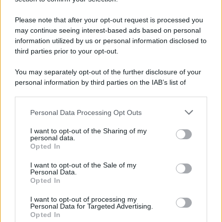
CATEGORIE
Please note that after your opt-out request is processed you
Ambiente
1.404
may continue seeing interest-based ads based on personal
information utilized by us or personal information disclosed to
Attualità
6.106
third parties prior to your opt-out.
Comunicati
6
You may separately opt-out of the further disclosure of your
personal information by third parties on the IAB’s list of
Consumo
1.930
downstream participants.
Economia
2.864
Personal Data Processing Opt Outs
This information may also be disclosed by us to third parties
on the IAB’s List of Downstream Participants that may further
Lavoro
2.139
I want to opt-out of the Sharing of my
disclose it to other third parties.
personal data.
Opted In
Politica
1.990
I want to opt-out of the Sale of my
Primo piano
2.619
Personal Data.
Opted In
Proposte
13
I want to opt-out of processing my
Personal Data for Targeted Advertising.
Sanità
1.962
Opted In