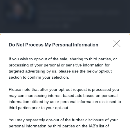
Super Zes Sicilia, d ...
La Giunta Schifani ha stanziato i primi
10 milioni di euro d ...
08.08.2026
0
Eventi in Sicilia ad ...
Do Not Process My Personal Information
La Sicilia si conferma anche nell’estate
2026 uno dei prin ...
If you wish to opt-out of the sale, sharing to third parties, or
07.08.2026
0
processing of your personal or sensitive information for
targeted advertising by us, please use the below opt-out
section to confirm your selection.
CATEGORIE
Please note that after your opt-out request is processed you
Ambiente
1.404
may continue seeing interest-based ads based on personal
information utilized by us or personal information disclosed to
Attualità
6.108
third parties prior to your opt-out.
Comunicati
6
You may separately opt-out of the further disclosure of your
personal information by third parties on the IAB’s list of
Consumo
1.930