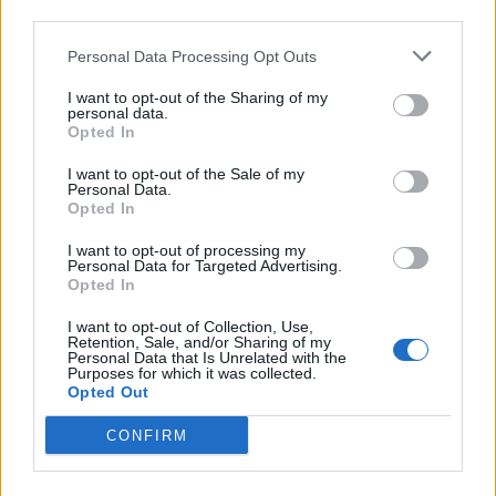
downstream participants.
Economia
2.866
Personal Data Processing Opt Outs
This information may also be disclosed by us to third parties
on the IAB’s List of Downstream Participants that may further
Lavoro
2.139
I want to opt-out of the Sharing of my
disclose it to other third parties.
personal data.
Opted In
Politica
1.992
I want to opt-out of the Sale of my
Primo piano
2.620
Personal Data.
Opted In
Proposte
13
I want to opt-out of processing my
Personal Data for Targeted Advertising.
Sanità
1.962
Opted In
I want to opt-out of Collection, Use,
Retention, Sale, and/or Sharing of my
Personal Data that Is Unrelated with the
Purposes for which it was collected.
Opted Out
CONFIRM