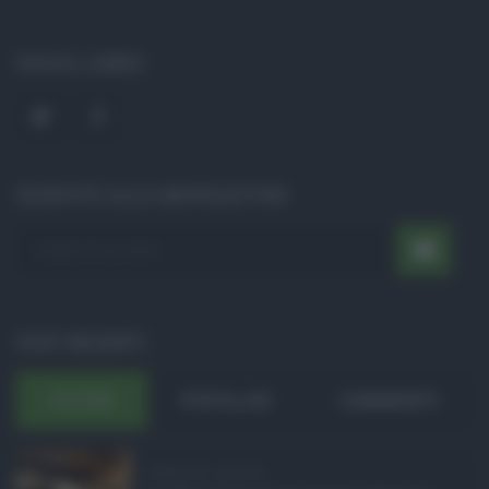
SOCIAL LINKS
ISCRIVITI ALLA NEWSLETTER
POST RECENTI
ULTIMI
POPOLARI
COMMENTI
Definizione agevolat ...