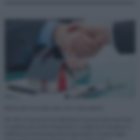
Mutui per la prima casa: ecco cosa sapere
Per chi è in procinto di acquistare la prima casa osservare
le opzioni per mutui disponibili e scegliere le migliori è
difficile ma estremamente importante. Le scelte fatte