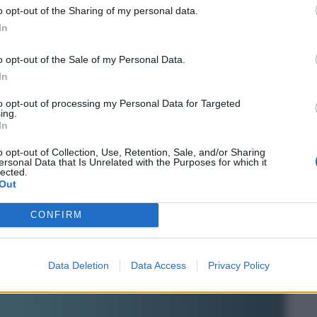
o opt-out of the Sharing of my personal data.
Reset password
dami
In
ti
Log In
Reset P
o opt-out of the Sale of my Personal Data.
In
: per chi aumentano le rate e di
to opt-out of processing my Personal Data for Targeted
ing.
In
 prestito per una qualsiasi esigenza ci costerà sempre di
o opt-out of Collection, Use, Retention, Sale, and/or Sharing
alzo del costo del denaro deciso giovedì dalla Bce, che ha
ersonal Data that Is Unrelated with the Purposes for which it
lected.
Out
07.05.2023
mutui
redazione
0
0
CONFIRM
Data Deletion
Data Access
Privacy Policy