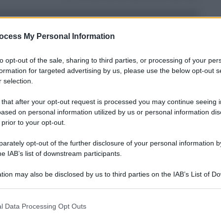
ocess My Personal Information
to opt-out of the sale, sharing to third parties, or processing of your per
formation for targeted advertising by us, please use the below opt-out s
 selection.
 that after your opt-out request is processed you may continue seeing i
ased on personal information utilized by us or personal information dis
 prior to your opt-out.
rately opt-out of the further disclosure of your personal information by
he IAB’s list of downstream participants.
tion may also be disclosed by us to third parties on the IAB’s List of 
 that may further disclose it to other third parties.
o E-mail
l Data Processing Opt Outs