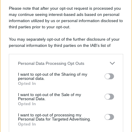
Please note that after your opt-out request is processed you
Ambiente
1.404
may continue seeing interest-based ads based on personal
information utilized by us or personal information disclosed to
Attualità
6.108
third parties prior to your opt-out.
Comunicati
6
You may separately opt-out of the further disclosure of your
personal information by third parties on the IAB’s list of
Consumo
1.930
downstream participants.
Economia
2.866
Personal Data Processing Opt Outs
This information may also be disclosed by us to third parties
on the IAB’s List of Downstream Participants that may further
Lavoro
2.139
I want to opt-out of the Sharing of my
disclose it to other third parties.
personal data.
Opted In
Politica
1.992
I want to opt-out of the Sale of my
Primo piano
2.620
Personal Data.
Opted In
Proposte
13
I want to opt-out of processing my
Personal Data for Targeted Advertising.
Sanità
1.962
Opted In