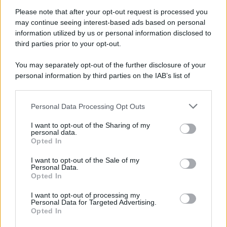
Please note that after your opt-out request is processed you
Ambiente
1.404
may continue seeing interest-based ads based on personal
information utilized by us or personal information disclosed to
Attualità
6.106
third parties prior to your opt-out.
Comunicati
6
You may separately opt-out of the further disclosure of your
personal information by third parties on the IAB’s list of
Consumo
1.930
downstream participants.
Economia
2.864
Personal Data Processing Opt Outs
This information may also be disclosed by us to third parties
on the IAB’s List of Downstream Participants that may further
Lavoro
2.139
I want to opt-out of the Sharing of my
disclose it to other third parties.
personal data.
Opted In
Politica
1.991
I want to opt-out of the Sale of my
Primo piano
2.619
Personal Data.
Opted In
Proposte
13
I want to opt-out of processing my
Personal Data for Targeted Advertising.
Sanità
1.962
Opted In